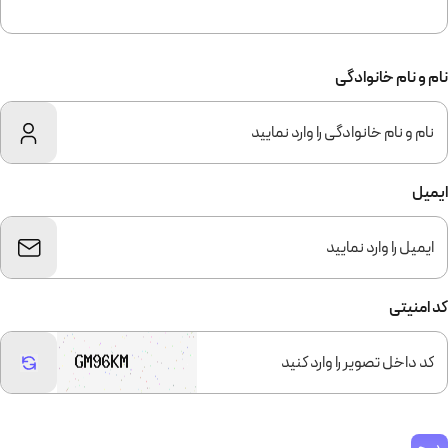
سیستم‌هایی که با بانک‌های اطلاعاتی سنگین مانند MySQL، SQL Server
یا Oracle کار می‌کنند
نام و نام خانوادگی
هاستینگ و ارائه خدمات به مشتریان دیگر
شرکت‌های هاستینگ از سرور اختصاصی برای ایجاد محیط‌های مجازی
(VPS) یا میزبانی سایت‌های مشتریان استفاده می‌کنند
ایمیل
کد امنیتی