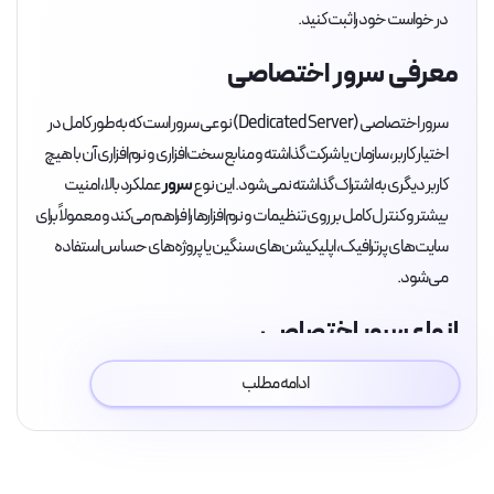
در خواست خود را ثبت کنید.
معرفی سرور اختصاصی
سرور اختصاصی (Dedicated Server) نوعی سرور است که به‌طور کامل در
اختیار کاربر، سازمان یا شرکت گذاشته و منابع سخت‌افزاری و نرم‌افزاری آن با هیچ
کاربر دیگری به اشتراک گذاشته نمی‌شود. این نوع
سرور
عملکرد بالا، امنیت
بیشتر و کنترل کامل بر روی تنظیمات و نرم‌افزارها را فراهم می‌کند و معمولاً برای
سایت‌های پرترافیک، اپلیکیشن‌های سنگین یا پروژه‌های حساس استفاده
می‌شود.
انواع سرور اختصاصی
سرورهای اختصاصی به دو شکل کلی ارائه می‌شوند: یکی به‌صورت پلن‌های
ادامه مطلب
آماده با منابع و سخت‌افزاری مشخص و دیگری به‌صورت سفارشی که کاربر منابع
مورد نیاز خود مانند رم، هارد، CPU، سیستم‌عامل (ویندوز یا لینوکس) و
موقعیت جغرافیایی سرور (ایران یا اروپا) را تعیین می‌کند. از نظر موقعیت،