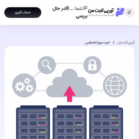
IP شما:
...
🌐
در حال
حساب کاربری
بررسی
آی پی ثابت من
خرید سرور اختصاصی