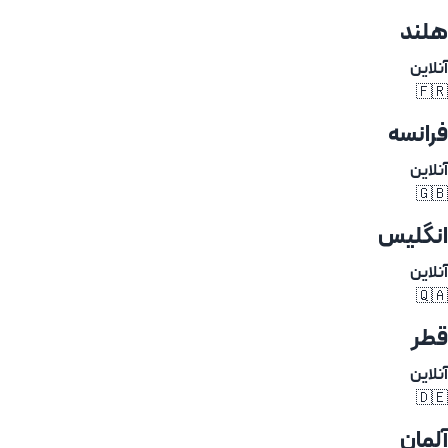
هلند
آنلاین
🇫🇷
فرانسه
آنلاین
🇬🇧
انگلیس
آنلاین
🇶🇦
قطر
آنلاین
🇩🇪
آلمان