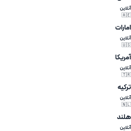
آنلاین
🇦🇪
امارات
آنلاین
🇺🇸
آمریکا
آنلاین
🇹🇷
ترکیه
آنلاین
🇳🇱
هلند
آنلاین