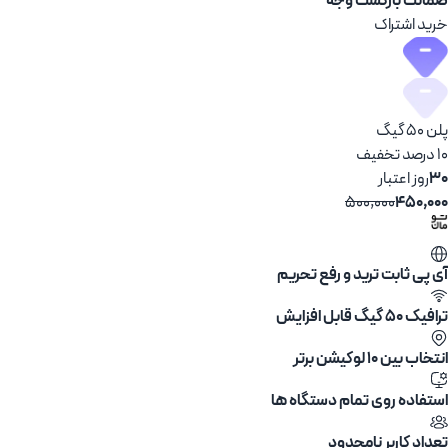
ضمانت بازگشت وجه
خرید اشتراک
پلن 50 گیگ
10 درصد تخفیف
30
روز اعتبار
500,000
450,000
آی پی ثابت ترید و رفع تحریم
ترافیک 50 گیگ قابل افزایش
انتخاب بین ۱۰ لوکیشن برتر
استفاده روی تمام دستگاه ها
تعداد کاربر نامحدود