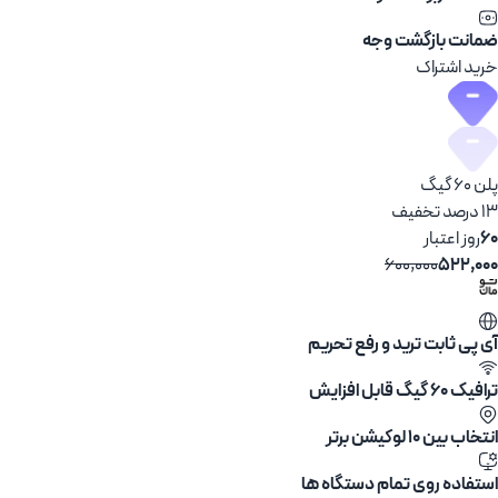
ضمانت بازگشت وجه
خرید اشتراک
پلن 60 گیگ
13 درصد تخفیف
60
روز اعتبار
600,000
522,000
آی پی ثابت ترید و رفع تحریم
ترافیک 60 گیگ قابل افزایش
انتخاب بین ۱۰ لوکیشن برتر
استفاده روی تمام دستگاه ها