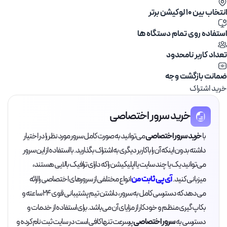
انتخاب بین ۱۰ لوکیشن برتر
استفاده روی تمام دستگاه ها
تعداد کاربر نامحدود
ضمانت بازگشت وجه
خرید اشتراک
خرید سرور اختصاصی
با
خرید سرور اختصاصی
می‌توانید به صورت کامل سرور مورد نظر را در اختیار
داشته بدون اینکه آن را با کاربر دیگری به اشتراک بگذارید. با استفاده از این سرور
می‌توانید یک یا چند سایت یا اپلیکیشن را که دارای ترافیک بالایی هستند،
آی پی ثابت من
میزبانی کنید.
انواع مختلفی از سرورهای اختصاصی را ارائه
می‌دهد که دسترسی کامل به سرور، داشتن تیم پشتیبانی قوی 24 ساعته و
بکاپ گیری منظم و خودکار از مزایای آن می‌باشد. برای استفاده از خدمات و
دسترسی به
سرور اختصاصی
پرسرعت تنها کافی است در سایت ثبت نام کرده و