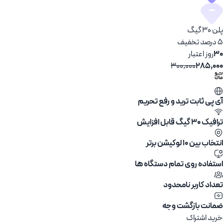
پلن 30 گیگ
5 درصد تخفیف
30
روز اعتبار
300,000
285,000
آی پی ثابت ترید و رفع تحریم
ترافیک 30 گیگ قابل افزایش
انتخاب بین ۱۰ لوکیشن برتر
استفاده روی تمام دستگاه ها
تعداد کاربر نامحدود
ضمانت بازگشت وجه
خرید اشتراک