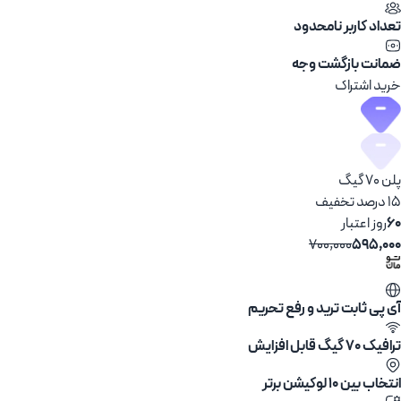
تعداد کاربر نامحدود
ضمانت بازگشت وجه
خرید اشتراک
پلن 70 گیگ
15 درصد تخفیف
60
روز اعتبار
700,000
595,000
آی پی ثابت ترید و رفع تحریم
ترافیک 70 گیگ قابل افزایش
انتخاب بین ۱۰ لوکیشن برتر