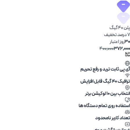
پلن 40 گیگ
7 درصد تخفیف
30
روز اعتبار
400,000
372,000
آی پی ثابت ترید و رفع تحریم
ترافیک 40 گیگ قابل افزایش
انتخاب بین ۱۰ لوکیشن برتر
استفاده روی تمام دستگاه ها
تعداد کاربر نامحدود