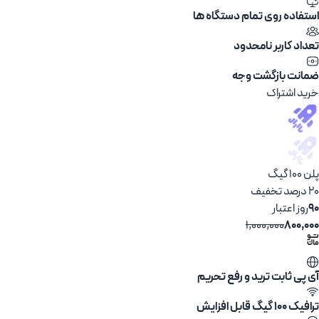
استفاده روی تمام دستگاه ها
تعداد کاربر نامحدود
ضمانت بازگشت وجه
خرید اشتراک
پلن 100 گیگ
20 درصد تخفیف
90
روز اعتبار
1,000,000
800,000
آی پی ثابت ترید و رفع تحریم
ترافیک 100 گیگ قابل افزایش