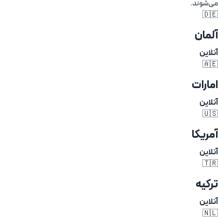
می‌شوند.
🇩🇪
آلمان
آنلاین
🇦🇪
امارات
آنلاین
🇺🇸
آمریکا
آنلاین
🇹🇷
ترکیه
آنلاین
🇳🇱