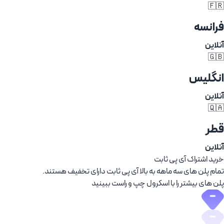
🇫🇷
فرانسه
آنلاین
🇬🇧
انگلیس
آنلاین
🇶🇦
قطر
آنلاین
خرید اشتراک آی پی ثابت
تمام پلن های سه ماهه به بالا آی پی ثابت دارای تخفیف هستند.
پلن های بیشتر را با اسکرول چپ و راست ببینید