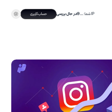
IP شما:
...
🌐
در حال بررسی
حساب کاربری
سرویس های ترید
سرویس های مناسب ترید های حرفه ای
خرید آی پی ثابت ترید