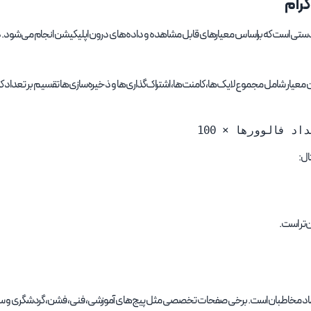
رام
ستی است که براساس معیارهای قابل مشاهده و داده‌های درون اپلیکیشن انجام می‌شود. در اد
ن معیار شامل مجموع لایک‌ها، کامنت‌ها، اشتراک‌گذاری‌ها و ذخیره‌سازی‌ها تقسیم بر تعداد ک
د فالوورها × 100
ال:
عتماد مخاطبان است. برخی صفحات تخصصی مثل پیج‌های آموزشی، فنی، فشن، گردشگری و سبک ز