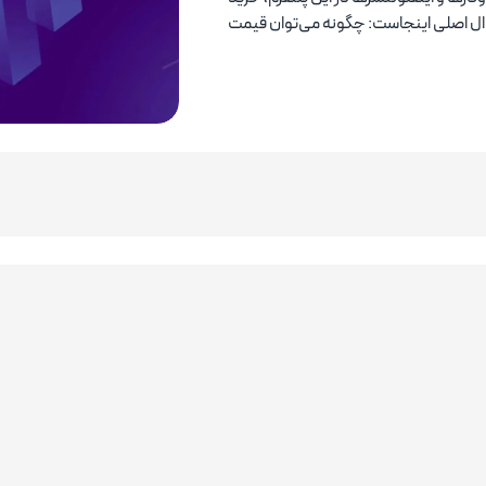
سوال اصلی اینجاست: چگونه می‌توان قیمت
خرید آی پی ثابت وایز Wise
خرید آی پی ثابت پی پال PayPal
خرید آی پی ثابت رولوت Revolut
خرید آی پی ثابت ولت Volet
خرید آی پی ثابت زراعت بانک Ziraat
خرید آی پی ثابت آپ ورک Upwork
خرید آی پی ثابت فریلنسر Freelancer