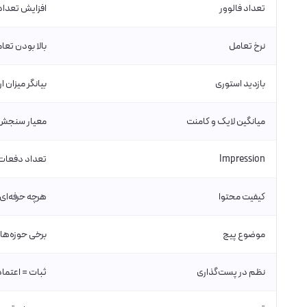
تعداد فالوور
افزایش تعداد
نرخ تعامل
بالا بودن تعا
بازدید استوری
بیانگر میزان ا
میانگین لایک و کامنت
معیار سنجش 
Impression
تعداد دفعات
کیفیت محتوا
هرچه حرفه‌ای‌تر
موضوع پیج
برخی حوزه‌ها 
نظم در پست‌گذاری
ثبات = اعتماد