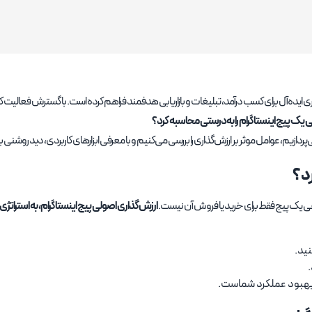
ایده‌آل برای کسب درآمد، تبلیغات و بازاریابی هدفمند فراهم کرده است. با گسترش فعالیت کسب
یک پیج اینستاگرام را به‌درستی محاسبه کرد؟
ازیم، عوامل موثر بر ارزش‌گذاری را بررسی می‌کنیم و با معرفی ابزارهای کاربردی، دید روشنی
د؟
اقعی یک پیج فقط برای خرید یا فروش آن نیست.
ارزش‌گذاری اصولی پیج اینستاگرام، به استراتژ
نید.
.
ی بهبود عملکرد شماست.