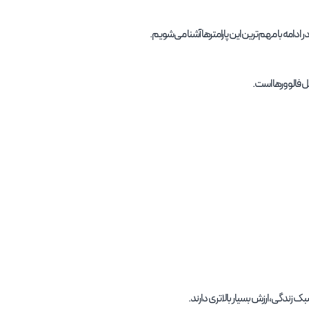
امه با مهم‌ترین این پارامترها آشنا می‌شویم.
ل فالوورها است.
ندگی، ارزش بسیار بالاتری دارند.