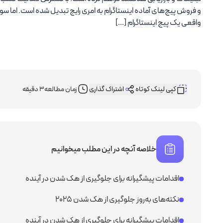
و فروش پیج‌های آماده اینستاگرام به امری رایج تبدیل شده است. اما 
خرید آی پی ثابت امارات
واقعی یک پیج اینستاگرام […]
خرید آی پی ثابت ترکیه
خرید آی پی ثابت فنلاند
کپی لینک کوتاه
اشتراک گذاری
زمان مطالعه
3 دقیقه
خرید آی پی ثابت انگلیس
خرید آی پی ثابت آمریکا
خلاصه آنچه در این مطلب میخوانیم
خرید آی پی ثابت هلند
اقدامات پیشگیرانه برای جلوگیری از هک شدن در آینده
خرید آی پی ثابت فرانسه
نکته‌های به‌روز جلوگیری از هک شدن ۲۰۲۵
اقدامات پیشگیرانه برای جلوگیری از هک شدن در آینده