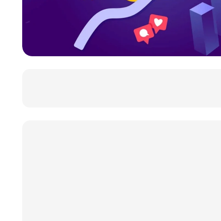
خرید آی پی ثابت بایننس Binance
خرید آی پی ثابت کوینبیس Coinbase
خرید آی پی ثابت کوکوین KuCoin
خرید آی پی ثابت مکسی Mexc
خرید آی پی ثابت اکی اکس OKEx
خرید آی پی ثابت شبکه های اجتماعی
خرید آی پی ثابت یوتیوب