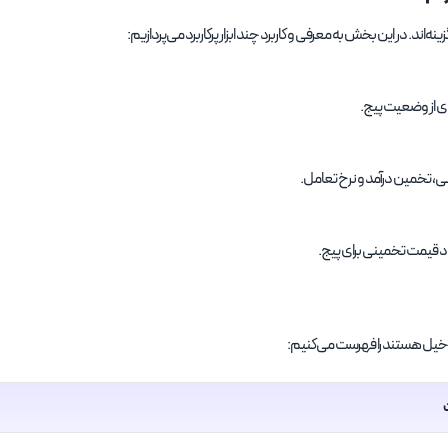
ه‌اند. در این بخش به معرفی و کاربرد چند ابزار پرکاربرد می‌پردازیم:
ای از وضعیت پیج.
نی، تخمین درآمد و نرخ تعامل.
د قیمت تخمینی برای پیج.
 دخیل هستند را فهرست می‌کنیم: