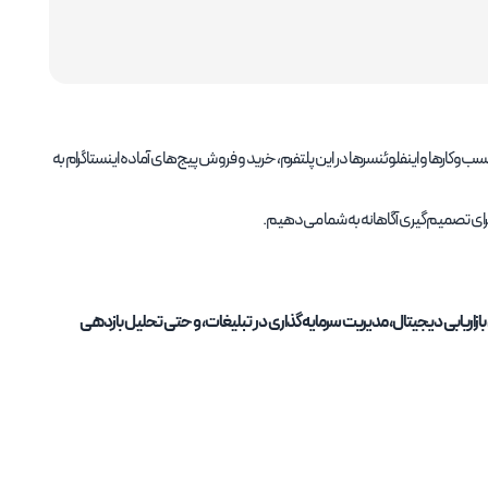
‌وکارها و اینفلوئنسرها در این پلتفرم، خرید و فروش پیج‌های آماده اینستاگرام به
 برای تصمیم‌گیری آگاهانه به شما می‌دهیم.
ی بازاریابی دیجیتال، مدیریت سرمایه‌گذاری در تبلیغات، و حتی تحلیل بازدهی