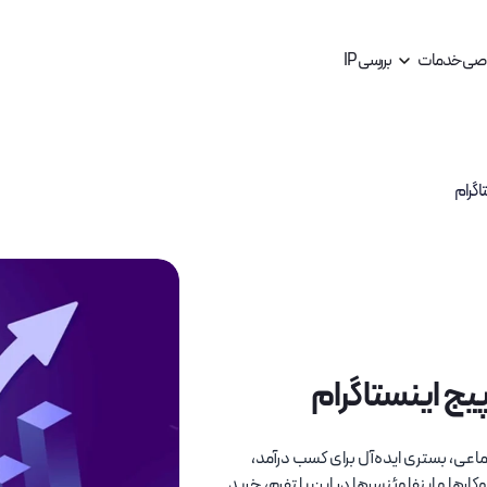
اصی
خدمات
بررسی IP
اگرام
ج اینستاگرام
سرویس های مالی و بانکی
سرویس های مناسب برای بانک ها
ماعی، بستری ایده‌آل برای کسب درآمد،
خرید آی پی ثابت فارکس Forex
رها و اینفلوئنسرها در این پلتفرم، خرید