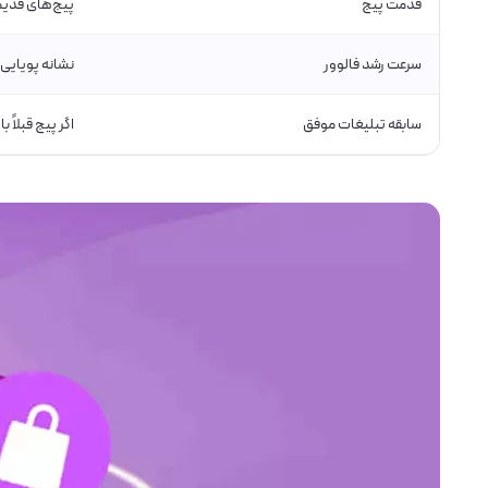
قدمت پیج
پیج‌های قدیمی‌
سرعت رشد فالوور
نشانه پویایی
سابقه تبلیغات موفق
اگر پیج قبلاً