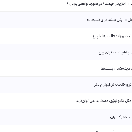
 → افزایش قیمت (در صورت واقعی بودن)
مل = ارزش بیشتر برای تبلیغات
رتباط روزانه فالوورها با پیج
جذابیت محتوای پیج
 دیده‌شدن پست‌ها
 و خلاقانه‌تر، ارزش بالاتر
مثل تکنولوژی، مد، فاینانس گران‌ترند
 بیشتر کاربران