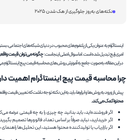
نکته‌های به‌روز جلوگیری از هک شدن ۲۰۲۵
اینستاگرام به عنوان یکی از پلتفرم‌های محبوب در دنیای شبکه‌های اجتماعی، بستری 
امری رایج تبدیل شده است. اما سوال اصلی اینجاست:
چگونه می‌توان قیمت واقعی 
در این مقاله، به‌صورت جامع به آموزش روش‌های محاسبه قیمت پیج اینستاگرام می‌پرد
چرا محاسبه قیمت پیج اینستاگرام اهمیت دار
پیش از ورود به روش‌ها و ابزارها، باید به این نکته توجه داشت که تعیین قیمت و
محتوا کمک می‌کند.
اگر فروشنده‌اید، باید بدانید چه چیزی را به چه قیمتی عرضه می‌ک
اگر خریدارید، نباید صرفاً بر اساس تعداد فالوورها تصمیم بگیرید
اگر بازاریاب یا تولیدکننده محتوا هستید، این تحلیل‌ها راهنما