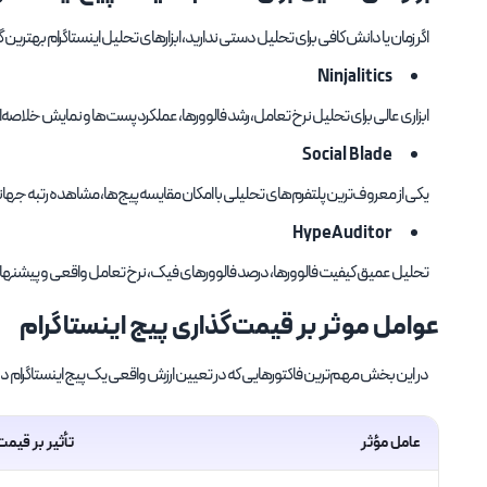
اگر زمان یا دانش کافی برای تحلیل دستی ندارید، ابزارهای تحلیل اینستاگرام بهترین گزین
Ninjalitics
ابزاری عالی برای تحلیل نرخ تعامل، رشد فالوورها، عملکرد پست‌ها و نمایش خلاصه‌
Social Blade
یکی از معروف‌ترین پلتفرم‌های تحلیلی با امکان مقایسه پیج‌ها، مشاهده رتبه جها
HypeAuditor
تحلیل عمیق کیفیت فالوورها، درصد فالوورهای فیک، نرخ تعامل واقعی و پیشنها
عوامل موثر بر قیمت‌گذاری پیج اینستاگرام
در این بخش مهم‌ترین فاکتورهایی که در تعیین ارزش واقعی یک پیج اینستاگرام
عامل مؤثر
تأثیر بر قیمت