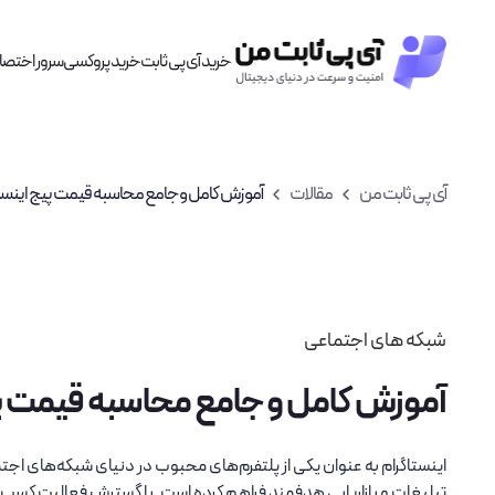
خرید آی پی ثابت
خرید پروکسی
سرور اختص
آی پی ثابت من
مقالات
آموزش کامل و جامع محاسبه قیمت پیج اینست
شبکه های اجتماعی
آموزش کامل و جامع محاسبه قیمت پی
لوکیشن ها
خرید آی پی ثابت لوکیشن ها متنوع
اینستاگرام به عنوان یکی از پلتفرم‌های محبوب در دنیای شبکه‌های اجت
خرید آی پی ثابت آلمان
تبلیغات و بازاریابی هدفمند فراهم کرده است. با گسترش فعالیت کسب‌وکا