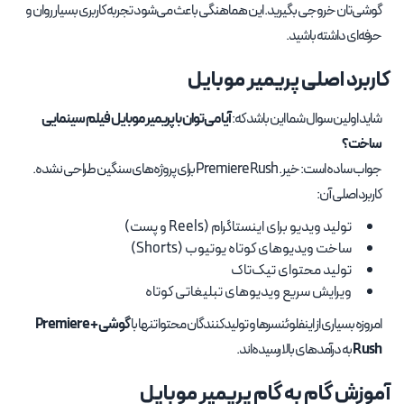
گوشی‌تان خروجی بگیرید. این هماهنگی باعث می‌شود تجربه کاربری بسیار روان و
حرفه‌ای داشته باشید.
کاربرد اصلی پریمیر موبایل
شاید اولین سوال شما این باشد که:
آیا می‌توان با پریمیر موبایل فیلم سینمایی
ساخت؟
جواب ساده است: خیر. Premiere Rush برای پروژه‌های سنگین طراحی نشده.
کاربرد اصلی آن:
تولید ویدیو برای اینستاگرام (Reels و پست)
ساخت ویدیوهای کوتاه یوتیوب (Shorts)
تولید محتوای تیک‌تاک
ویرایش سریع ویدیوهای تبلیغاتی کوتاه
امروزه بسیاری از اینفلوئنسرها و تولیدکنندگان محتوا تنها با
گوشی + Premiere
Rush
به درآمدهای بالا رسیده‌اند.
آموزش گام به گام پریمیر موبایل