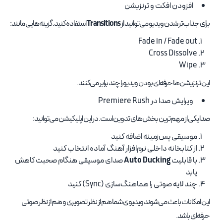
افزودن افکت و ترنزیشن
برای جذاب‌تر شدن ویدیو می‌توانید از
Transitions
استفاده کنید. گزینه‌هایی مانند:
Fade in / Fade out
Cross Dissolve
Wipe
این ترنزیشن‌ها حرفه‌ای بودن ویدیو را چند برابر می‌کنند.
ویرایش صدا در Premiere Rush
صدا یکی از مهم‌ترین بخش‌های تدوین است. در این اپلیکیشن می‌توانید:
موسیقی پس‌زمینه اضافه کنید
از کتابخانه داخلی نرم‌افزار آهنگ آماده انتخاب کنید
با قابلیت
Auto Ducking
صدای موسیقی هنگام صحبت کاهش
یابد
چند لایه صوتی را هماهنگ‌سازی (Sync) کنید
این امکانات باعث می‌شوند ویدیوی شما هم از نظر تصویری و هم از نظر صوتی
حرفه‌ای باشد.