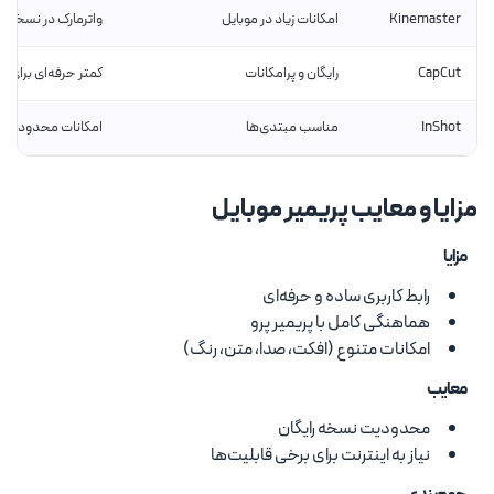
Kinemaster
امکانات زیاد در موبایل
واترمارک در نسخه را
CapCut
رایگان و پرامکانات
کمتر حرفه‌ای برای 
InShot
مناسب مبتدی‌ها
امکانات محدود برای 
مزایا و معایب پریمیر موبایل
مزایا
رابط کاربری ساده و حرفه‌ای
هماهنگی کامل با پریمیر پرو
امکانات متنوع (افکت، صدا، متن، رنگ)
معایب
محدودیت نسخه رایگان
نیاز به اینترنت برای برخی قابلیت‌ها