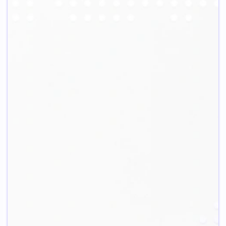
لوکیشن ها
سرویس های ترید
لینک صفحات
خرید آی پی ثابت آلمان
خرید آی پی ثابت ترید
مقالات
خرید آی پی ثابت امارات
خرید آی پی ثابت
ارتباط با ما
خرید آی پی ثابت آمریکا
بایننس
درباره با ما
خرید آی پی ثابت
خرید آی پی ثابت
قوانین و مقررات
انگلیس
کوکوین
پشتیبانی تلگرام
خرید آی پی ثابت
خرید آی پی ثابت پی
فنلاند
پال
خرید آی پی ثابت
یوتیوب