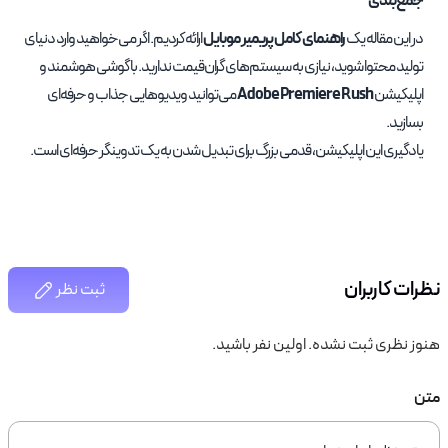
جمع‌بندی
در این مقاله یک
راهنمای کامل پریمیر موبایل
ارائه کردیم. اگر می‌خواهید وارد دنیای
تولید محتوا شوید، نیازی به سیستم‌های گران‌قیمت ندارید. با گوشی هوشمند و
اپلیکیشن
Adobe Premiere Rush
می‌توانید ویدیوهایی جذاب و حرفه‌ای
بسازید.
یادگیری این اپلیکیشن، قدمی بزرگ برای تبدیل شدن به یک تدوینگر حرفه‌ای است.
نظرات کاربران
ثبت نظر
هنوز نظری ثبت نشده. اولین نفر باشید.
متن