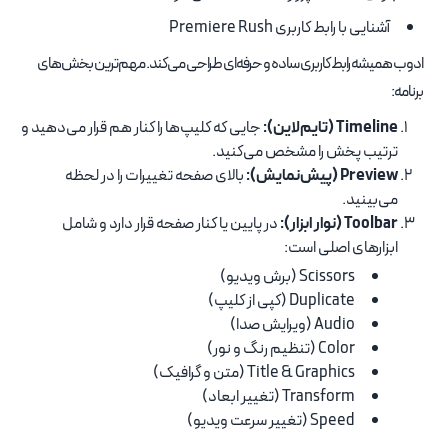
آشنایی با رابط کاربری Premiere Rush
ادوب همیشه رابط کاربری ساده و حرفه‌ای طراحی می‌کند. مهم‌ترین بخش‌های
برنامه:
Timeline (تایم‌لاین):
جایی که کلیپ‌ها را کنار هم قرار می‌دهید و
ترتیب پخش را مشخص می‌کنید.
Preview (پیش‌نمایش):
بالای صفحه تغییرات را در لحظه
می‌بینید.
Toolbar (نوار ابزار):
در پایین یا کنار صفحه قرار دارد و شامل
ابزارهای اصلی است:
Scissors (برش ویدیو)
Duplicate (کپی از کلیپ)
Audio (ویرایش صدا)
Color (تنظیم رنگ و نور)
Title & Graphics (متن و گرافیک)
Transform (تغییر ابعاد)
Speed (تغییر سرعت ویدیو)