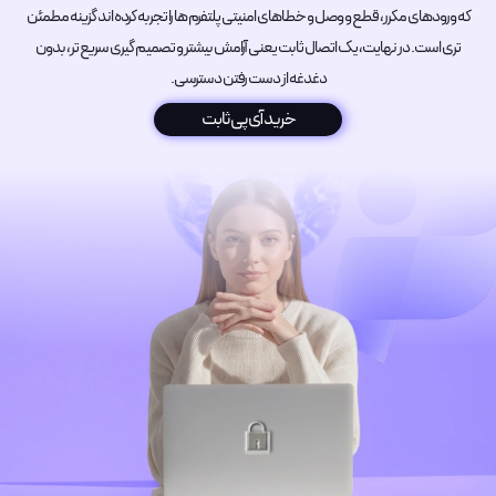
که ورودهای مکرر، قطع و وصل و خطاهای امنیتی پلتفرم ها را تجربه کرده اند گزینه مطمئن
تری است. در نهایت، یک اتصال ثابت یعنی آرامش بیشتر و تصمیم گیری سریع تر، بدون
دغدغه از دست رفتن دسترسی.
خرید آی پی ثابت