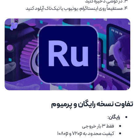
در گوشی ذخیره کنید
مستقیماً روی اینستاگرام، یوتیوب یا تیک‌تاک آپلود کنید
تفاوت نسخه رایگان و پرمیوم
رایگان:
فقط ۳ بار خروجی
کیفیت محدود به 720p و 1080p