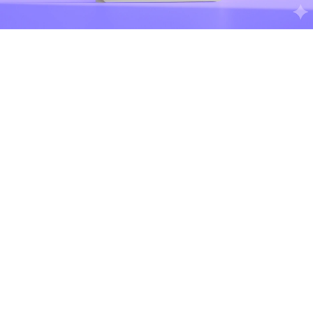
مطالب مرتبط
از بخش بلاگ آی پی ثابت من میتوانید از آموزش های متنوع و همچنین جدیدترین
اخبار صرافی‌ها مطلع شوید.
دنیای تکنولوژی