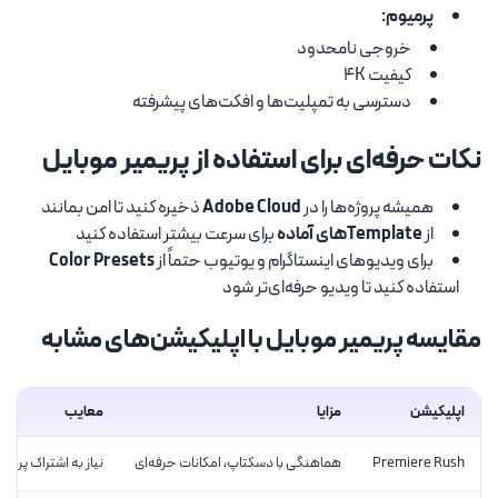
پرمیوم:
خروجی نامحدود
کیفیت 4K
دسترسی به تمپلیت‌ها و افکت‌های پیشرفته
نکات حرفه‌ای برای استفاده از پریمیر موبایل
همیشه پروژه‌ها را در
Adobe Cloud
ذخیره کنید تا امن بمانند
از
Templateهای آماده
برای سرعت بیشتر استفاده کنید
برای ویدیوهای اینستاگرام و یوتیوب حتماً از
Color Presets
استفاده کنید تا ویدیو حرفه‌ای‌تر شود
مقایسه پریمیر موبایل با اپلیکیشن‌های مشابه
اپلیکیشن
مزایا
معایب
Premiere Rush
هماهنگی با دسکتاپ، امکانات حرفه‌ای
نیاز به اشتراک پرمی