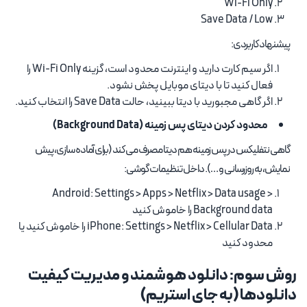
Wi-Fi Only
Save Data / Low
پیشنهاد کاربردی:
اگر سیم کارت دارید و اینترنت محدود است، گزینه Wi-Fi Only را
فعال کنید تا با دیتای موبایل پخش نشود.
اگر گاهی مجبورید با دیتا ببینید، حالت Save Data را انتخاب کنید.
محدود کردن دیتای پس زمینه (Background Data)
گاهی نتفلیکس در پس زمینه هم دیتا مصرف می کند (برای آماده سازی، پیش
نمایش، به روزرسانی و …). داخل تنظیمات گوشی:
Android: Settings > Apps > Netflix > Data usage >
Background data را خاموش کنید
iPhone: Settings > Netflix > Cellular Data را خاموش کنید یا
محدود کنید
روش سوم: دانلود هوشمند و مدیریت کیفیت
دانلودها (به جای استریم)