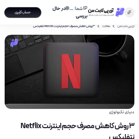
IP شما:
...
🌐
در حال
حساب کاربری
بررسی
آی پی ثابت من
مقالات
3 روش کاهش مصرف حجم اینترنت Netflix نتفلیکس
دنیای تکنولوژی
3 روش کاهش مصرف حجم اینترنت Netflix
نتفلیکس