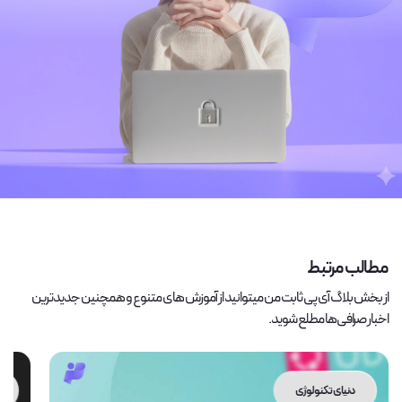
مطالب مرتبط
از بخش بلاگ آی پی ثابت من میتوانید از آموزش های متنوع و همچنین جدیدترین
اخبار صرافی‌ها مطلع شوید.
دنیای تکنولوژی