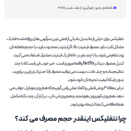
نکته‌های به‌روز جلوگیری از هک شدن ۲۰۲۵
نتفلیکس برای خیلی از ما تبدیل به یکی از اصلی ترین سرگرمی های روزانه شده؛ اما یک
مشکل ثابت دارد: مصرف اینترنت بالا. اگر اینترنت محدود دارید، یا حجم ماهانه تان
زود تمام می شود، یا با چند نفر در خانه از یک اینترنت مشترک استفاده می کنید،
کنترل مصرف دیتا در Netflix واقعا ضروری است. خبر خوب این است که با چند
تنظیم ساده و چند عادت درست، می توانید مصرف را تا حد زیادی پایین بیاورید،
بدون اینکه کیفیت تجربه تان نابود شود.
در این مقاله 3 روش اصلی و کاملا عملی را می گوییم که هم روی موبایل جواب می
دهد، هم روی تلویزیون هوشمند و هم روی لپ تاپ. در کنار آن چند نکته مکمل
هم اضافه می کنم تا نتیجه بهتر شود.
چرا نتفلیکس اینقدر حجم مصرف می کند؟