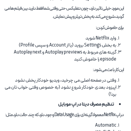
این مورد خیلی تاثیر دارد، چون نتفلیکس حتی وقتی شما فقط دارید بین فیلم ها می
گردید، شروع می کند به پخش تریلر و پیش نمایش.
برای خاموش کردن:
وارد Netflix شوید
به بخش Settings بروید (یا از Account و سپس Profile)
گزینه های مربوط به Autoplay previews و Autoplay next
episode را خاموش کنید
این کار باعث می شود:
وقتی در صفحه اصلی می چرخید، ویدیو خودکار پخش نشود
اپیزود بعدی خودکار شروع نشود (به خصوص وقتی خواب تان می
برد!)
تنظیم مصرف دیتا در اپ موبایل
در اپ Netflix معمولا گزینه ای برای Data Usage وجود دارد که چند حالت دارد مثل:
Automatic