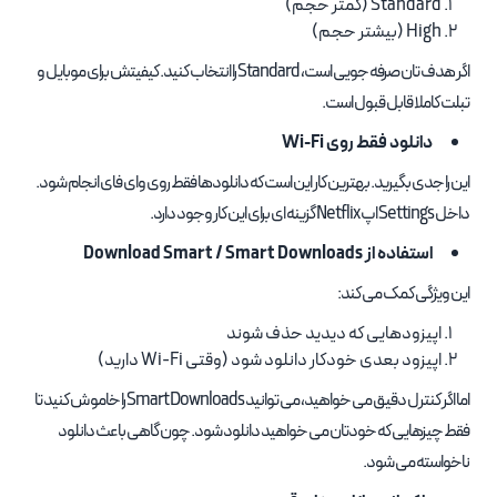
Standard (کمتر حجم)
High (بیشتر حجم)
اگر هدف تان صرفه جویی است، Standard را انتخاب کنید. کیفیتش برای موبایل و
تبلت کاملا قابل قبول است.
دانلود فقط روی Wi-Fi
این را جدی بگیرید. بهترین کار این است که دانلودها فقط روی وای فای انجام شود.
داخل Settings اپ Netflix گزینه ای برای این کار وجود دارد.
استفاده از Download Smart / Smart Downloads
این ویژگی کمک می کند:
اپیزودهایی که دیدید حذف شوند
اپیزود بعدی خودکار دانلود شود (وقتی Wi-Fi دارید)
اما اگر کنترل دقیق می خواهید، می توانید Smart Downloads را خاموش کنید تا
فقط چیزهایی که خودتان می خواهید دانلود شود. چون گاهی باعث دانلود
ناخواسته می شود.