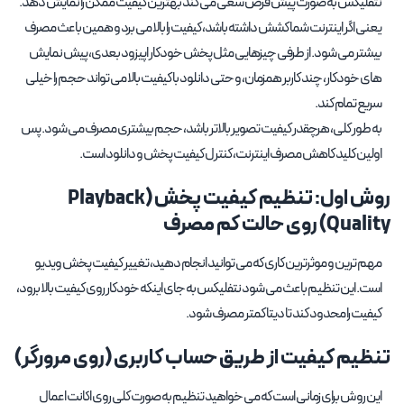
نتفلیکس به صورت پیش فرض سعی می کند بهترین کیفیت ممکن را نمایش دهد.
یعنی اگر اینترنت شما کشش داشته باشد، کیفیت را بالا می برد و همین باعث مصرف
بیشتر می شود. از طرفی چیزهایی مثل پخش خودکار اپیزود بعدی، پیش نمایش
های خودکار، چند کاربر همزمان، و حتی دانلود با کیفیت بالا می تواند حجم را خیلی
سریع تمام کند.
به طور کلی، هرچقدر کیفیت تصویر بالاتر باشد، حجم بیشتری مصرف می شود. پس
اولین کلید کاهش مصرف اینترنت، کنترل کیفیت پخش و دانلود است.
روش اول: تنظیم کیفیت پخش (Playback
Quality) روی حالت کم مصرف
مهم ترین و موثرترین کاری که می توانید انجام دهید، تغییر کیفیت پخش ویدیو
است. این تنظیم باعث می شود نتفلیکس به جای اینکه خودکار روی کیفیت بالا برود،
کیفیت را محدود کند تا دیتا کمتر مصرف شود.
تنظیم کیفیت از طریق حساب کاربری (روی مرورگر)
این روش برای زمانی است که می خواهید تنظیم به صورت کلی روی اکانت اعمال