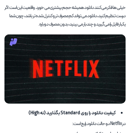
خیلی ها فکر می کنند دانلود همیشه حجم بیشتری می خورد. واقعیت این است: اگر
درست تنظیم کنید، دانلود می تواند کم مصرف تر و کنترل شده تر باشد، چون شما
یکبار فایل را می گیرید و چندبار می بینید، بدون مصرف دوباره.
کیفیت دانلود را روی Standard بگذارید (نه High)
در Netflix دو حالت دانلود رایج است: