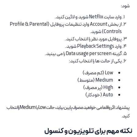
شود:
وارد سایت Netflix شوید و لاگین کنید.
از بخش Account وارد تنظیمات پروفایل (Profile & Parental
Controls) شوید.
پروفایل مورد نظر را انتخاب کنید.
وارد Playback Settings شوید.
گزینه Data usage per screen را می بینید.
یکی از حالت ها را انتخاب کنید:
Low (کم مصرف)
Medium (متوسط)
High (پر مصرف)
Auto (خودکار)
پیشنهاد: اگر واقعا می خواهید مصرف پایین بیاید، حالت Low یا Medium را انتخاب
کنید.
نکته مهم برای تلویزیون و کنسول