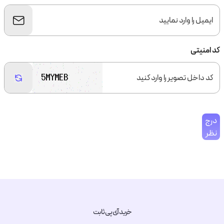
کد امنیتی
درج
نظر
خرید آی پی ثابت