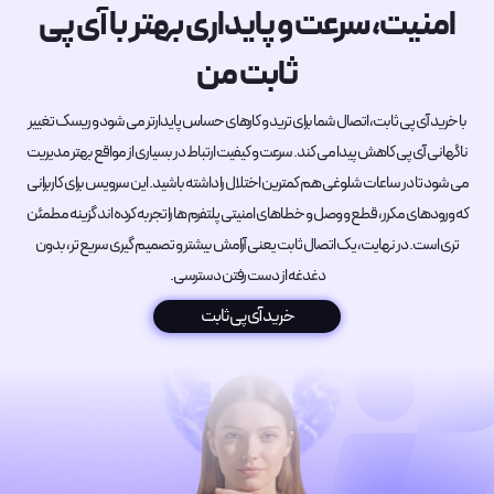
امنیت، سرعت و پایداری بهتر با آی پی
ثابت من
با خرید آی پی ثابت، اتصال شما برای ترید و کارهای حساس پایدارتر می شود و ریسک تغییر
ناگهانی آی پی کاهش پیدا می کند. سرعت و کیفیت ارتباط در بسیاری از مواقع بهتر مدیریت
می شود تا در ساعات شلوغی هم کمترین اختلال را داشته باشید. این سرویس برای کاربرانی
که ورودهای مکرر، قطع و وصل و خطاهای امنیتی پلتفرم ها را تجربه کرده اند گزینه مطمئن
تری است. در نهایت، یک اتصال ثابت یعنی آرامش بیشتر و تصمیم گیری سریع تر، بدون
دغدغه از دست رفتن دسترسی.
خرید آی پی ثابت