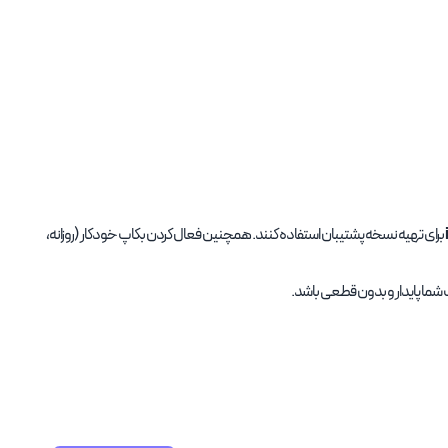
برای تهیه نسخه پشتیبان استفاده کنند. همچنین فعال کردن بکاپ خودکار (روزانه،
ت شما پایدار و بدون قطعی باشد.