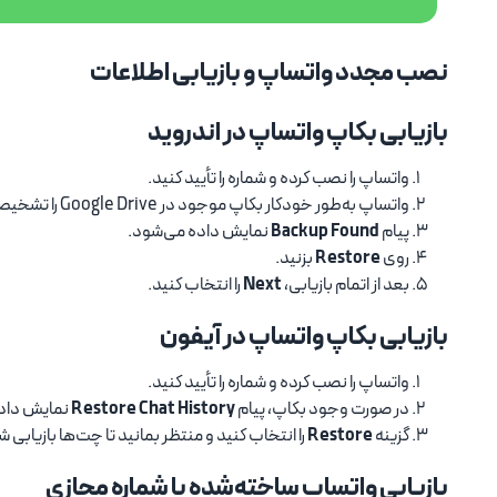
نصب مجدد واتساپ و بازیابی اطلاعات
بازیابی بکاپ واتساپ در اندروید
واتساپ را نصب کرده و شماره را تأیید کنید.
واتساپ به‌طور خودکار بکاپ موجود در Google Drive را تشخیص می‌دهد.
پیام
Backup Found
نمایش داده می‌شود.
روی
Restore
بزنید.
بعد از اتمام بازیابی،
Next
را انتخاب کنید.
بازیابی بکاپ واتساپ در آیفون
واتساپ را نصب کرده و شماره را تأیید کنید.
در صورت وجود بکاپ، پیام
Restore Chat History
نمایش داد
گزینه
Restore
را انتخاب کنید و منتظر بمانید تا چت‌ها بازیابی ش
بازیابی واتساپ ساخته‌شده با شماره مجازی