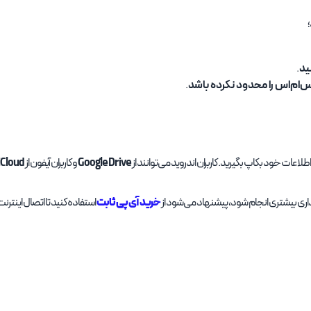
؛
.
‌ام‌اس را محدود نکرده باشد
.
اطلاعات خود بکاپ بگیرید. کاربران اندروید می‌توانند از
Google Drive
و کاربران آیفون از
iCloud
خرید آی پی ثابت
یداری بیشتری انجام شود، پیشنهاد می‌شود از
استفاده کنید تا اتصال اینترن