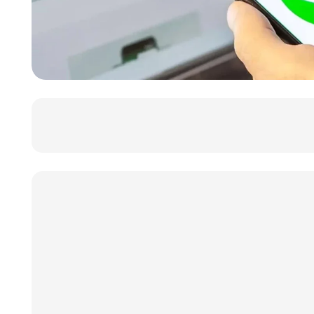
خرید آی پی ثابت بایننس Binance
خرید آی پی ثابت کوینبیس Coinbase
خرید آی پی ثابت کوکوین KuCoin
خرید آی پی ثابت مکسی Mexc
خرید آی پی ثابت اکی اکس OKEx
خرید آی پی ثابت شبکه های اجتماعی
خرید آی پی ثابت یوتیوب