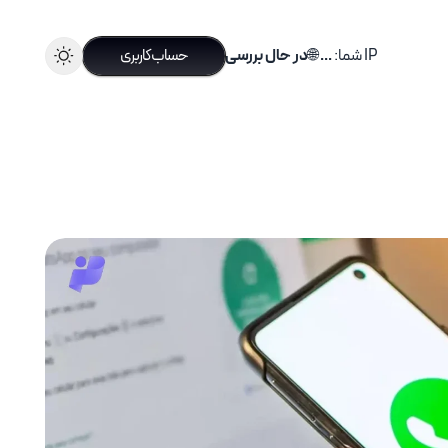
IP شما:
...
🌐
در حال بررسی
حساب کاربری
سرویس های ترید
سرویس های مناسب ترید های حرفه ای
خرید آی پی ثابت ترید