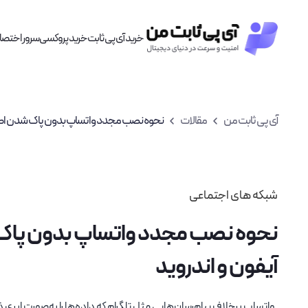
خرید آی پی ثابت
خرید پروکسی
سرور اختص
آی پی ثابت من
مقالات
نحوه نصب مجدد واتساپ بدون پاک شدن اطلاع
شبکه های اجتماعی
نحوه نصب مجدد واتساپ بدون پاک 
لوکیشن ها
آیفون و اندروید
خرید آی پی ثابت لوکیشن ها متنوع
خرید آی پی ثابت آلمان
واتساپ برخلاف پیام‌رسان‌هایی مثل تلگرام که داده‌ها را به‌صورت ابری ذخ