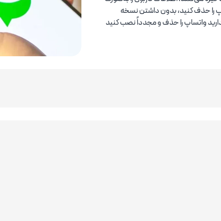
پ را حذف کنید، بدون داشتن نسخه
خرید آی پی ثابت وایز Wise
دارید واتساپ را حذف و مجدداً نصب کنید
خرید آی پی ثابت پی پال PayPal
خرید آی پی ثابت رولوت Revolut
خرید آی پی ثابت ولت Volet
خرید آی پی ثابت زراعت بانک Ziraat
خرید آی پی ثابت آپ ورک Upwork
خرید آی پی ثابت فریلنسر Freelancer