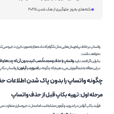
نکته‌های به‌روز جلوگیری از هک شدن ۲۰۲۵
واتساپ برخلاف پیام‌رسان‌هایی مثل تلگرام که داده‌ها را به‌صورت ابری ذخیره می‌
نخواهد داشت.
بنابراین اگر قصد دارید
واتساپ را حذف و مجدداً نصب کنید بدون آن‌که چت‌ها و ف
در این مقاله به شما آموزش می‌دهیم که چگونه در
اندروید
و
آیفون
از واتساپ بکا
چگونه واتساپ را بدون پاک شدن اطلاعات حذ
مرحله اول: تهیه بکاپ قبل از حذف واتساپ
فرآیند بکاپ گرفتن در اندروید و آیفون مشابه است اما محل ذخیره‌سازی متفاوت می