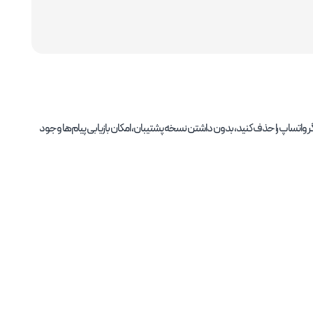
اگر واتساپ را حذف کنید، بدون داشتن نسخه پشتیبان، امکان بازیابی پیام‌ها وجود