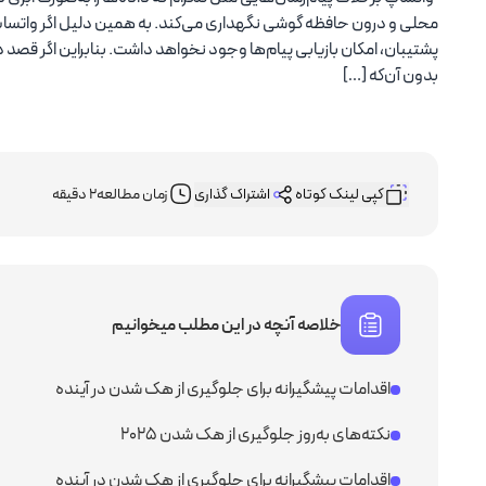
محلی و درون حافظه گوشی نگهداری می‌کند. به همین دلیل اگر واتسا
خرید آی پی ثابت امارات
پشتیبان، امکان بازیابی پیام‌ها وجود نخواهد داشت. بنابراین اگر قصد 
بدون آن‌که […]
خرید آی پی ثابت ترکیه
خرید آی پی ثابت فنلاند
کپی لینک کوتاه
اشتراک گذاری
زمان مطالعه
2 دقیقه
خرید آی پی ثابت انگلیس
خرید آی پی ثابت آمریکا
خلاصه آنچه در این مطلب میخوانیم
خرید آی پی ثابت هلند
اقدامات پیشگیرانه برای جلوگیری از هک شدن در آینده
خرید آی پی ثابت فرانسه
نکته‌های به‌روز جلوگیری از هک شدن ۲۰۲۵
اقدامات پیشگیرانه برای جلوگیری از هک شدن در آینده