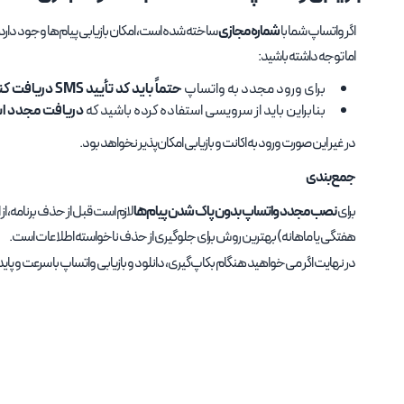
اگر واتساپ شما با
شماره مجازی
ساخته شده است، امکان بازیابی پیام‌ها وجود دارد
اما توجه داشته باشید:
برای ورود مجدد به واتساپ
حتماً باید کد تأیید SMS دریافت کنید
بنابراین باید از سرویسی استفاده کرده باشید که
دریافت مجدد اس
در غیر این صورت ورود به اکانت و بازیابی امکان‌پذیر نخواهد بود.
جمع‌بندی
برای
نصب مجدد واتساپ بدون پاک شدن پیام‌ها
لازم است قبل از حذف برنامه، از 
هفتگی یا ماهانه) بهترین روش برای جلوگیری از حذف ناخواسته اطلاعات است.
در نهایت اگر می‌خواهید هنگام بکاپ‌گیری، دانلود و بازیابی واتساپ با سرعت و پا