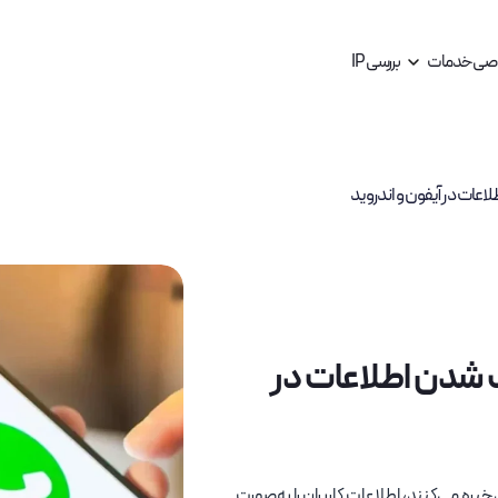
اصی
خدمات
بررسی IP
ات در آیفون و اندروید
شدن اطلاعات در
سرویس های مالی و بانکی
سرویس های مناسب برای بانک ها
خرید آی پی ثابت فارکس Forex
یره می‌کنند، اطلاعات کاربران را به‌صورت