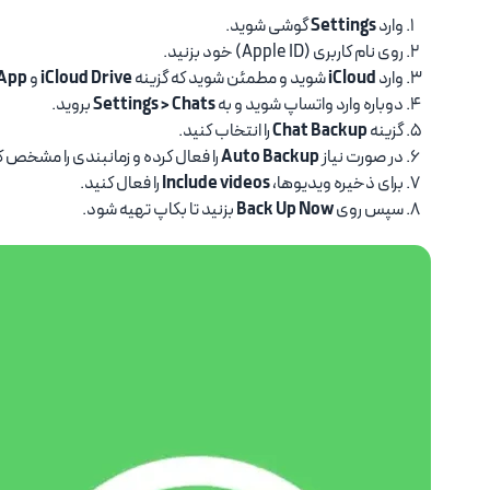
وارد
Settings
گوشی شوید.
روی نام کاربری (Apple ID) خود بزنید.
وارد
iCloud
شوید و مطمئن شوید که گزینه
iCloud Drive
و
App
دوباره وارد واتساپ شوید و به
Settings > Chats
بروید.
گزینه
Chat Backup
را انتخاب کنید.
در صورت نیاز
Auto Backup
را فعال کرده و زمانبندی را مشخص ک
برای ذخیره ویدیوها،
Include videos
را فعال کنید.
سپس روی
Back Up Now
بزنید تا بکاپ تهیه شود.