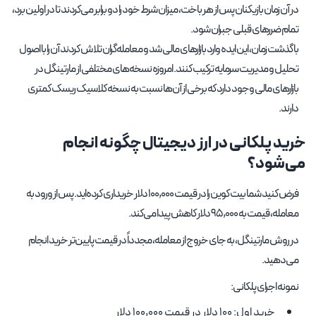
در آن زمان بازیکنان پس از هر باخت، میزان شرط خود را دو برابر می‌کردند تا در اولین برد،
تمام ضررهای قبلی جبران شود.
با گذشت زمان، این ایده وارد بازارهای مالی شد و معامله‌گران تلاش کردند آن را با اصول
تحلیل و مدیریت سرمایه ترکیب کنند. امروزه نسخه‌های مختلفی از مارتینگل در
بازارهای مالی وجود دارد که برخی از آن‌ها نسبت به نسخه کلاسیک ریسک کمتری
دارند.
خرید پلکانی در ارز دیجیتال چگونه انجام
می‌شود؟
فرض کنید شما بیت کوین را در قیمت 100,000 دلار خریداری کرده‌اید. پس از ورود به
معامله، قیمت به 95,000 دلار کاهش پیدا می‌کند.
در روش مارتینگل، به جای خروج از معامله، مجدداً در قیمت پایین‌تر خرید انجام
می‌دهید.
نمونه اجرای پلکانی:
خرید اول: 100 دلار در قیمت 100,000 دلار