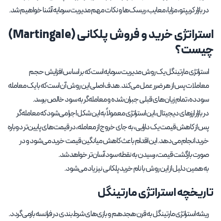
در بازار کریپتو، مزایا، معایب، ریسک‌ها و نکات مهم مدیریت سرمایه آشنا خواهیم شد.
استراتژی خرید و فروش پلکانی (Martingale)
چیست؟
استراتژی مارتینگل یک روش مدیریت سرمایه است که بر اساس افزایش حجم
معاملات پس از هر ضرر عمل می‌کند. هدف اصلی این روش آن است که با یک معامله
سودده، تمام زیان‌های قبلی جبران شده و معامله‌گر به سود خالص برسد.
در بازار ارزهای دیجیتال، این استراتژی معمولاً به این شکل اجرا می‌شود که معامله‌گر
پس از کاهش قیمت یک دارایی، به جای خروج از معامله، در قیمت‌های پایین‌تر دوباره
خرید انجام می‌دهد. این اقدام باعث کاهش میانگین قیمت خرید می‌شود و در
صورت بازگشت قیمت، رسیدن به نقطه سود آسان‌تر خواهد شد.
به همین دلیل از این روش با نام خرید پلکانی نیز یاد می‌شود.
تاریخچه استراتژی مارتینگل
ریشه استراتژی مارتینگل به قرن هجدهم و بازی‌های شرط‌بندی در فرانسه بازمی‌گردد.