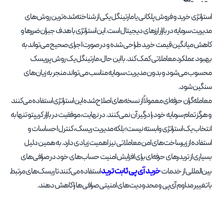
استراتژی خرید و فروش پلکانی یا مارتینگل یکی از شناخته‌شده‌ترین روش‌های
مدیریت سرمایه در بازار ارزهای دیجیتال است. این استراتژی با هدف جبران ضررها و
کاهش میانگین قیمت خرید طراحی شده و در صورت اجرای صحیح می‌تواند به
بهبود عملکرد معاملاتی کمک کند. با این حال، مارتینگل یک روش پرریسک
محسوب می‌شود و بدون مدیریت سرمایه مناسب می‌تواند منجر به زیان‌های
سنگین شود.
معامله‌گران حرفه‌ای معمولاً از نسخه‌های اصلاح‌شده این استراتژی استفاده می‌کنند
و هرگز تمام سرمایه خود را درگیر آن نمی‌کنند. در نهایت، موفقیت در بازار کریپتو تنها به
انتخاب یک استراتژی وابسته نیست؛ بلکه مدیریت ریسک، کنترل احساسات و
استفاده از زیرساخت‌های امن معاملاتی نیز اهمیت زیادی دارد. به همین دلیل
بسیاری از تریدرهای حرفه‌ای برای افزایش امنیت حساب‌های خود در صرافی‌های
خرید آی پی ثابت ترید
بین‌المللی از خدمات
استفاده می‌کنند تا ریسک‌های مرتبط
با تغییر مداوم آی‌پی و محدودیت‌های امنیتی صرافی‌ها را کاهش دهند.