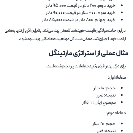
خرید دوم: 200 دلار در قیمت 95,000 دلار
خرید سوم: 400 دلار در قیمت 90,000 دلار
خرید چهارم: 800 دلار در قیمت 85,000 دلار
در این حالت میانگین قیمت خرید شما کاهش پیدا می‌کند. بنابراین اگر بازار تنها بخشی
از افت خود را جبران کند، ممکن است کل موقعیت معاملاتی وارد سود شود.
مثال عملی از استراتژی مارتینگل
برای درک بهتر، فرض کنید معاملات زیر انجام شده است:
معامله اول:
حجم: 10 دلار
نتیجه: ضرر
مجموع زیان: 10 دلار
معامله دوم:
حجم: 20 دلار
نتیجه: ضرر