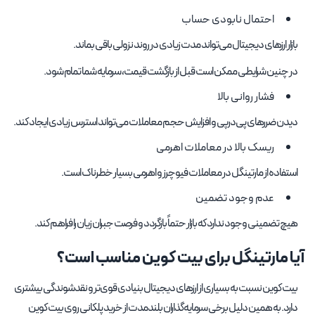
احتمال نابودی حساب
بازار ارزهای دیجیتال می‌تواند مدت زیادی در روند نزولی باقی بماند.
در چنین شرایطی ممکن است قبل از بازگشت قیمت، سرمایه شما تمام شود.
فشار روانی بالا
دیدن ضررهای پی‌درپی و افزایش حجم معاملات می‌تواند استرس زیادی ایجاد کند.
ریسک بالا در معاملات اهرمی
استفاده از مارتینگل در معاملات فیوچرز و اهرمی بسیار خطرناک است.
عدم وجود تضمین
هیچ تضمینی وجود ندارد که بازار حتماً بازگردد و فرصت جبران زیان را فراهم کند.
آیا مارتینگل برای بیت کوین مناسب است؟
بیت کوین نسبت به بسیاری از ارزهای دیجیتال بنیادی قوی‌تر و نقدشوندگی بیشتری
دارد. به همین دلیل برخی سرمایه‌گذاران بلندمدت از خرید پلکانی روی بیت کوین