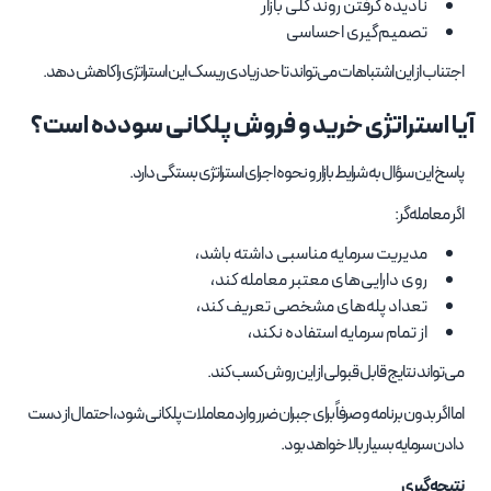
نادیده گرفتن روند کلی بازار
تصمیم‌گیری احساسی
اجتناب از این اشتباهات می‌تواند تا حد زیادی ریسک این استراتژی را کاهش دهد.
آیا استراتژی خرید و فروش پلکانی سودده است؟
پاسخ این سؤال به شرایط بازار و نحوه اجرای استراتژی بستگی دارد.
اگر معامله‌گر:
مدیریت سرمایه مناسبی داشته باشد،
روی دارایی‌های معتبر معامله کند،
تعداد پله‌های مشخصی تعریف کند،
از تمام سرمایه استفاده نکند،
می‌تواند نتایج قابل قبولی از این روش کسب کند.
اما اگر بدون برنامه و صرفاً برای جبران ضرر وارد معاملات پلکانی شود، احتمال از دست
دادن سرمایه بسیار بالا خواهد بود.
نتیجه‌گیری