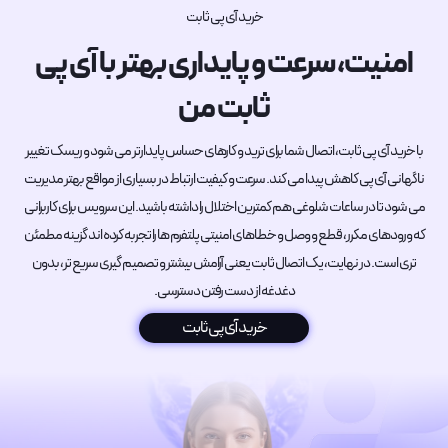
خرید آی پی ثابت
امنیت، سرعت و پایداری بهتر با آی پی
ثابت من
با خرید آی پی ثابت، اتصال شما برای ترید و کارهای حساس پایدارتر می شود و ریسک تغییر
ناگهانی آی پی کاهش پیدا می کند. سرعت و کیفیت ارتباط در بسیاری از مواقع بهتر مدیریت
می شود تا در ساعات شلوغی هم کمترین اختلال را داشته باشید. این سرویس برای کاربرانی
که ورودهای مکرر، قطع و وصل و خطاهای امنیتی پلتفرم ها را تجربه کرده اند گزینه مطمئن
تری است. در نهایت، یک اتصال ثابت یعنی آرامش بیشتر و تصمیم گیری سریع تر، بدون
دغدغه از دست رفتن دسترسی.
خرید آی پی ثابت