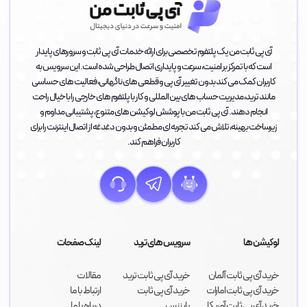
آی پی ثابت من یک پلتفرم تخصصی برای ارائه خدمات آی پی ثابت و سرورهای پایدار
است که با تمرکز بر امنیت، سرعت و پایداری اتصال طراحی شده است. این سرویس به
کاربران کمک می کند بدون تغییر آی پی و قطعی های ناگهانی، فعالیت های حساسی
مانند ترید، مدیریت حساب های بین المللی و کار با پلتفرم های خارجی را با خیال راحت
انجام دهند. آی پی ثابت من با پوشش لوکیشن های متنوع، پشتیبانی مداوم و
زیرساخت بهینه، تلاش می کند تجربه ای مطمئن و بدون دغدغه از اتصال اینترنت را برای
کاربران فراهم کند.
لوکیشن ها
سرویس های ترید
لینک صفحات
خرید آی پی ثابت آلمان
خرید آی پی ثابت ترید
مقالات
خرید آی پی ثابت امارات
خرید آی پی ثابت
ارتباط با ما
خرید آی پی ثابت آمریکا
بایننس
درباره با ما