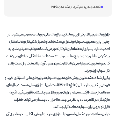
نکته‌های به‌روز جلوگیری از هک شدن ۲۰۲۵
بازار ارزهای دیجیتال یکی از پرنوسان‌ترین بازارهای مالی جهان محسوب می‌شود. در
چنین بازاری، مدیریت سرمایه و کنترل ریسک به اندازه تحلیل تکنیکال و فاندامنتال
اهمیت دارد. بسیاری از معامله‌گران تازه‌کار تصور می‌کنند که موفقیت در ترید تنها به
پیدا کردن نقاط ورود و خروج مناسب وابسته است؛ اما معامله‌گران حرفه‌ای می‌دانند
که نحوه مدیریت سرمایه می‌تواند تفاوت میان سودآوری بلندمدت و از دست رفتن
کل سرمایه را رقم بزند.
یکی از شناخته‌شده‌ترین روش‌های مدیریت سرمایه در بازارهای مالی، استراتژی خرید و
فروش پلکانی یا مارتینگل (Martingale) است. این استراتژی سال‌هاست در بازارهای
مختلف از جمله فارکس، سهام و ارزهای دیجیتال مورد استفاده قرار می‌گیرد. اگرچه
مارتینگل در ظاهر ساده به نظر می‌رسد، اما اجرای نادرست آن می‌تواند خطرات
قابل‌توجهی برای سرمایه معامله‌گر ایجاد کند.
در این مقاله به صورت کامل با مفهوم استراتژی خرید و فروش پلکانی، نحوه اجرای آن