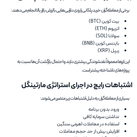
برخی از معامله‌گران خرید پلکانی را روی دارایی‌هایی با ارزش بازار بالا انجام می‌دهند:
بیت کوین (BTC)
اتریوم (ETH)
سولانا (SOL)
بایننس کوین (BNB)
ریپل (XRP)
این ارزها معمولاً نقدشوندگی بیشتری دارند و احتمال بازگشت آن‌ها نسبت به
پروژه‌های ناشناخته بیشتر است.
اشتباهات رایج در اجرای استراتژی مارتینگل
بسیاری از معامله‌گران به دلیل اشتباهات زیر متضرر می‌شوند:
ورود بدون برنامه
نداشتن سرمایه کافی
استفاده در معاملات اهرمی سنگین
افزایش بیش از حد حجم معاملات