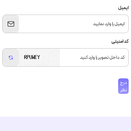
ایمیل
کد امنیتی
درج
نظر