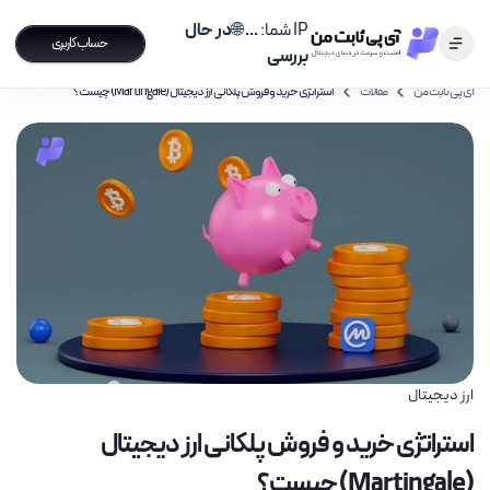
IP شما:
...
🌐
در حال
حساب کاربری
بررسی
آی پی ثابت من
مقالات
استراتژی خرید و فروش پلکانی ارز دیجیتال (Martingale) چیست؟
ارز دیجیتال
استراتژی خرید و فروش پلکانی ارز دیجیتال
(Martingale) چیست؟