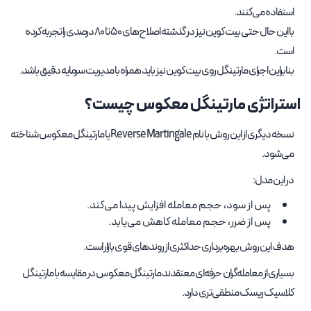
استفاده می‌کنند.
با این حال حتی بیت کوین نیز در گذشته اصلاح‌های 50 تا 80 درصدی را تجربه کرده
است.
بنابراین اجرای مارتینگل روی بیت کوین نیز باید همراه با مدیریت سرمایه دقیق باشد.
استراتژی مارتینگل معکوس چیست؟
نسخه دیگری از این روش با نام Reverse Martingale یا مارتینگل معکوس شناخته
می‌شود.
در این مدل:
پس از سود، حجم معامله افزایش پیدا می‌کند.
پس از ضرر، حجم معامله کاهش می‌یابد.
هدف این روش بهره‌برداری حداکثری از روندهای قوی بازار است.
بسیاری از معامله‌گران حرفه‌ای معتقدند مارتینگل معکوس در مقایسه با مارتینگل
کلاسیک ریسک منطقی‌تری دارد.